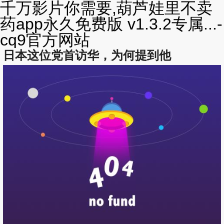
千万影片你需要,葫芦娃里不卖
药app永久免费版 v1.3.2专属...-
cq9官方网站
日本这位党首访华，为何提到他