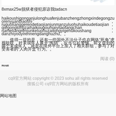
8xmax25w脱狱者侵犯原谅我tadacn
haikoushigonganjulonghuafenjubanzhengzhongxindegongzu
orenyuanbiaoshi，
ruguolianggerendetiaojianjunmanzuluohuhaikoudetiaojian，
qiegongtongzaihaikougoumaiyitaofangchan，
nameliangrenjunkeluohuzaitongyigehukoushang，
danzhiyouyirennengdanghuzhu。。
值得一提的是，还有一些国外不法分子也在网络“死角”虎
视眈眈，对未成年人展开“围猎”，应当引起警惕。前文提到的
两个未成年人，就是在境外平台上加入了相关群组，参与了对
受害者的“人肉开盒”行为。。
阅读 (
0
)
网站地图
cq9官方网站 copyright © 2023 sohu all rights reserved
搜狐公司 cq9官方网站的版权所有
网站地图