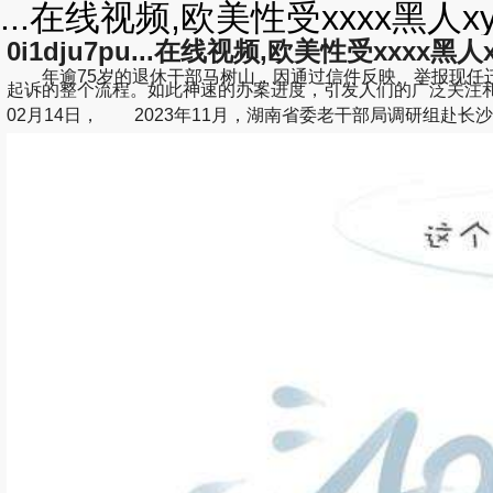
...在线视频,欧美性受xxxx黑人x
0i1dju7pu...在线视频,欧美性受xxxx黑人
年逾75岁的退休干部马树山，因通过信件反映、举报现任迁
起诉的整个流程。如此神速的办案进度，引发人们的广泛关注和
02月14日， 2023年11月，湖南省委老干部局调研组