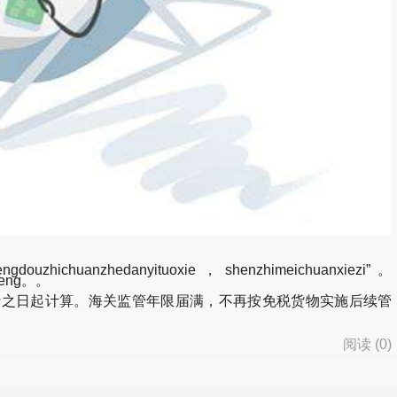
engdouzhichuanzhedanyituoxie，shenzhimeichuanxiezi”。
sheng。。
之日起计算。海关监管年限届满，不再按免税货物实施后续管
阅读 (
0
)