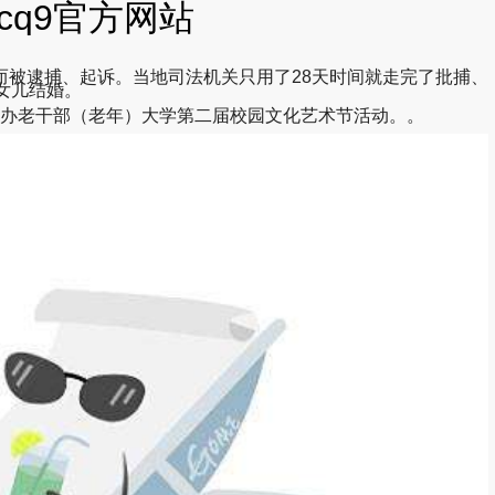
-cq9官方网站
被逮捕、起诉。当地司法机关只用了28天时间就走完了批捕、
女儿结婚。
举办老干部（老年）大学第二届校园文化艺术节活动。。