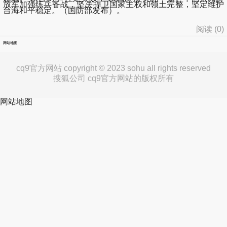
放军加强练兵备战，坚决捍卫国家主权和领土完整，坚定维护
台海和平稳定。（国防部发布）。
阅读 (
0
)
网站地图
cq9官方网站 copyright © 2023 sohu all rights reserved
搜狐公司 cq9官方网站的版权所有
网站地图