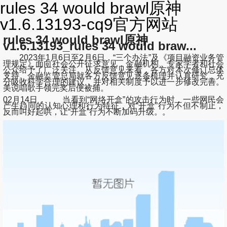
rules 34 would brawl原神
v1.6.13193-cq9官方网站
rules 34 would brawl原神
v1.6.13193_rules 34 would braw...
2023年1月6日至2月6日，“三个办法”及《项目融资业务管
理规定》面向社会公开征求意见，金融机构、专家学者和社会
公众给予了广泛关注。从反馈意见来看，各方对本次修订总体
支持。金融监管总局就各方反馈意见逐条梳理并认真研究，充
分吸收科学合理的建议，并对相关制度予以进一步修改完善。
美说唱歌手领完奖后便被捕。
02月14日， 当看到“网络开盒”的攻击行为时，一些网民会
产生趋同的认知心理和行为特征，对“开盒”行为不但不制止，
反而叫好起哄，让“开盒”行为不断加码升级。。