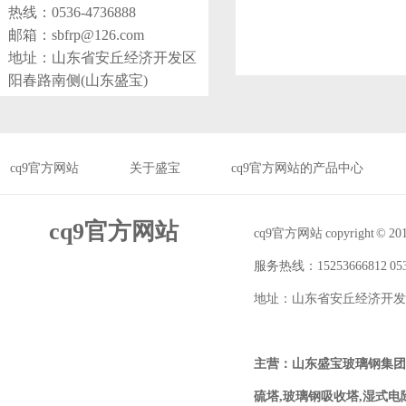
热线：0536-4736888
邮箱：
sbfrp@126.com
地址：山东省安丘经济开发区
阳春路南侧(山东盛宝)
cq9官方网站
关于盛宝
cq9官方网站的产品中心
cq9官方网站
cq9官方网站 copyright
服务热线：15253666812 0536
地址：山东省安丘经济开发
主营：山东盛宝玻璃钢集团
硫塔,玻璃钢吸收塔,湿式电除