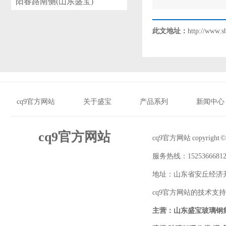
阳春路南侧(山东盛宝)
此文地址：
http://www.s
cq9官方网站
关于盛宝
产品系列
新闻中心
cq9官方网站
cq9官方网站 copyrig
服务热线：15253666812、
地址：山东省安丘经济开
cq9官方网站的技术支
主营：山东盛宝玻璃钢集