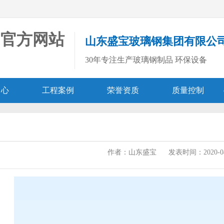
9官方网站
山东盛宝玻璃钢集团有限公
30年专注生产玻璃钢制品 环保设备
中心
工程案例
荣誉资质
质量控制
作者：山东盛宝
发表时间：2020-04