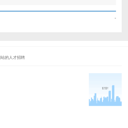
-
方网站的人才招聘