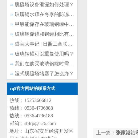
脱硫塔设备泄漏如何处理？
玻璃钢水罐在冬季的防冻保温措施
甲酸能储存在玻璃钢罐中吗？
玻璃钢储罐和钢罐相比有哪些优良
盛宝大事记 | 日照工商联莅临山东
玻璃钢罐可以重复使用吗？
我们在购买玻璃钢罐时需要了解哪
湿式脱硫塔堵塞了怎么办？
cq9官方网站的联系方式
热线：15253666812
热线：0536-4736888
热线：0536-4736188
邮箱：
sbfrp@126.com
地址：山东省安丘经济开发区
上一篇：
张家港洁利